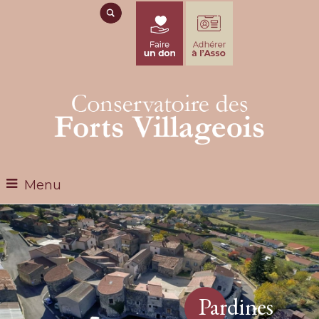
Menu
Pardines