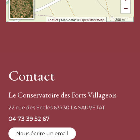
−
300 m
Leaflet
| Map data: ©
OpenStreetMap
Contact
Le Conservatoire des Forts Villageois
22 rue des Ecoles 63730 LA SAUVETAT
04 73 39 52 67
Nous écrire un email