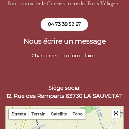
Pour contacter le Conservatoire des Forts Villageois
04 73 39 52 67
Nous écrire un message
Chargement du formulaire...
Siège social
12, Rue des Remparts 63730 LA SAUVETAT
Streets
Terrain
Satellite
Topo