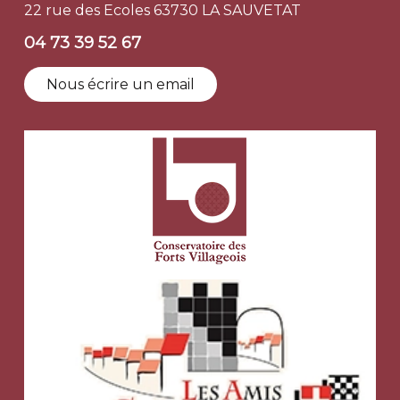
22 rue des Ecoles 63730 LA SAUVETAT
04 73 39 52 67
Nous écrire un email