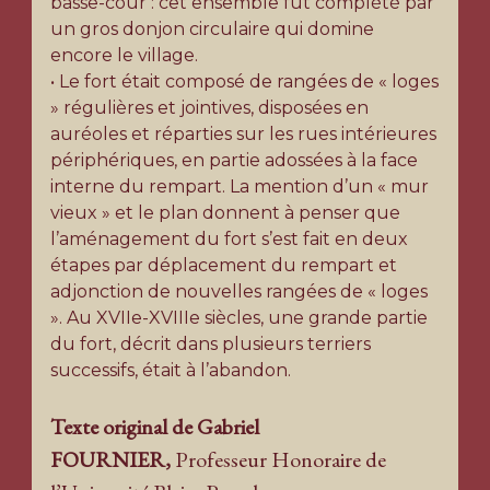
basse-cour : cet ensemble fut complété par
un gros donjon circulaire qui domine
encore le village.
• Le fort était composé de rangées de « loges
» régulières et jointives, disposées en
auréoles et réparties sur les rues intérieures
périphériques, en partie adossées à la face
interne du rempart. La mention d’un « mur
vieux » et le plan donnent à penser que
l’aménagement du fort s’est fait en deux
étapes par déplacement du rempart et
adjonction de nouvelles rangées de « loges
». Au XVIIe-XVIIIe siècles, une grande partie
du fort, décrit dans plusieurs terriers
successifs, était à l’abandon.
Texte original de Gabriel
FOURNIER,
Professeur Honoraire de