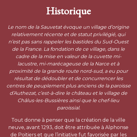
Historique
Le nom de la Sauvetat évoque un village d’origine
relativement récente et de statut privilégié, qui
n’est pas sans rappeler les bastides du Sud-Ouest
de la France. La fondation de ce village, dans le
cadre de la mise en valeur de la cuvette mi-
lacustre, mi-marécageuse de la Narce et à
proximité de la grande route nord-sud, a eu pour
résultat de dédoubler et de concurrencer les
centres de peuplement plus anciens de la paroisse
d’Authezat, c’est-à-dire le château et le village de
Châlus-les-Bussières ainsi que le chef-lieu
paroissial.
Tout donne à penser que la création de la ville
neuve, avant 1293, doit être attribuée à Alphonse
de Poitiers et que l’initiative fut favorisée par les