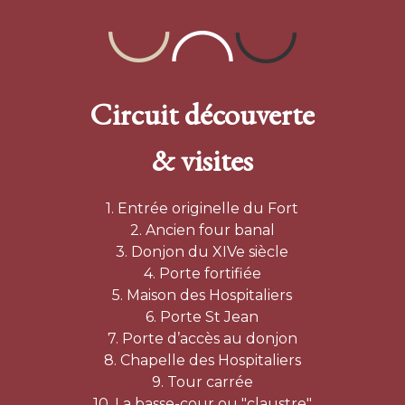
Circuit découverte
& visites
1. Entrée originelle du Fort
2. Ancien four banal
3. Donjon du XIVe siècle
4. Porte fortifiée
5. Maison des Hospitaliers
6. Porte St Jean
7. Porte d’accès au donjon
8. Chapelle des Hospitaliers
9. Tour carrée
10. La basse-cour ou "claustre"